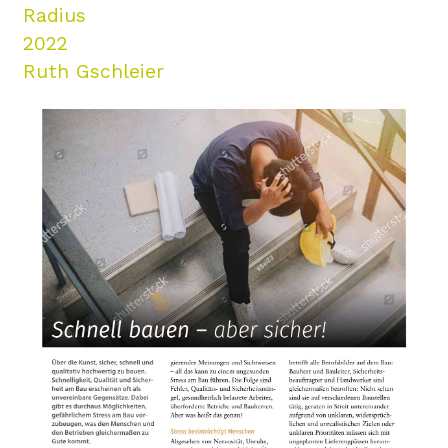
Radius
2022
Ruth Gschleier