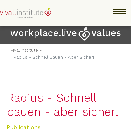
Salta
Tog
al
contenuto
principale
workplace.live
values
vival.institute -
Radius - Schnell Bauen - Aber Sicher!
Radius - Schnell
bauen - aber sicher!
Publications