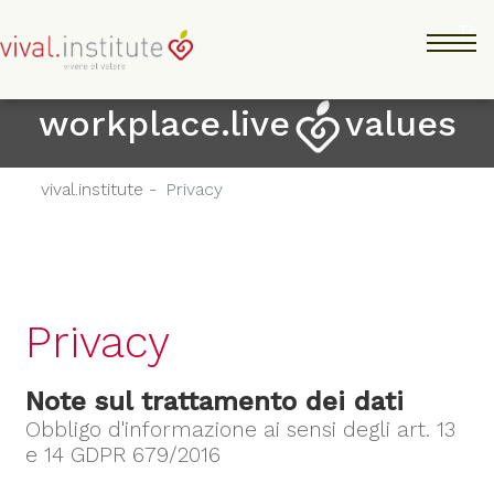
Salta
Tog
al
contenuto
principale
workplace.live
values
vival.institute -
Privacy
Privacy
Note sul trattamento dei dati
Obbligo d'informazione ai sensi degli art. 13
e 14 GDPR 679/2016