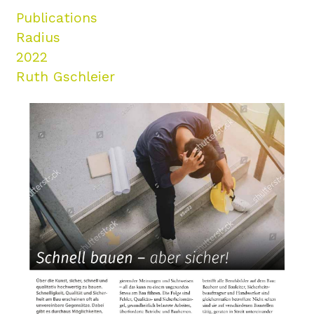
Publications
Radius
2022
Ruth Gschleier