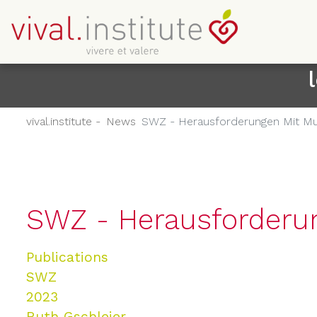
vival.institute -
News
SWZ - Herausforderungen Mit Mult
SWZ - Herausforderung
Publications
SWZ
2023
Ruth Gschleier