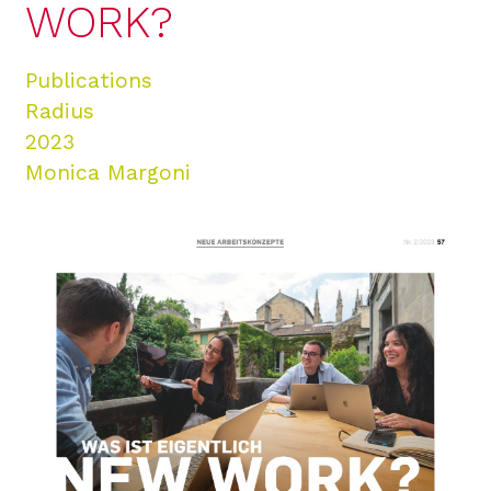
WORK?
Publications
Radius
2023
Monica Margoni