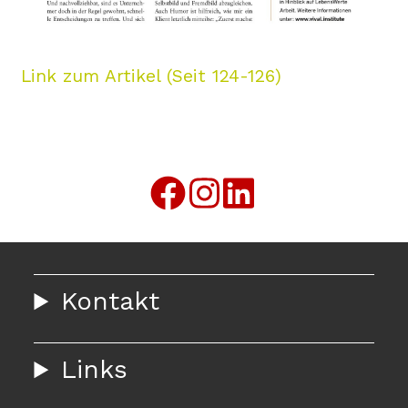
Link zum Artikel (Seit 124-126)
Kontakt
Links