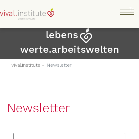
Direkt
Tog
zum
Inhalt
lebens
werte.arbeitswelten
vival.institute -
Newsletter
Newsletter