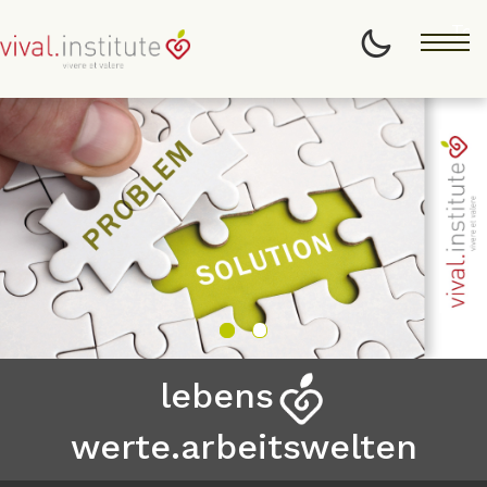
Direkt
Tog
zum
Inhalt
lebens
werte.arbeitswelten