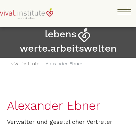
Skip
Tog
to
main
content
lebens
werte.arbeitswelten
vival.institute -
Alexander Ebner
Alexander Ebner
Verwalter und gesetzlicher Vertreter