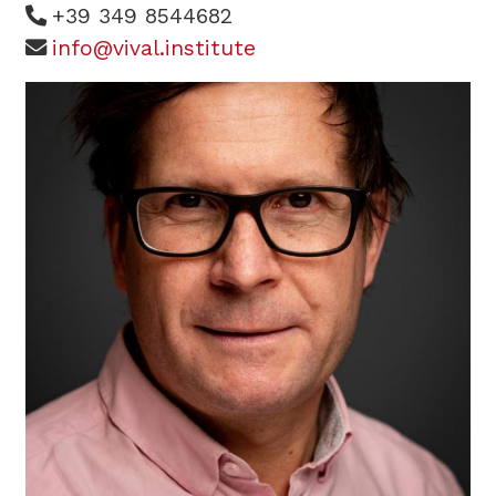
+39 349 8544682
info@vival.institute